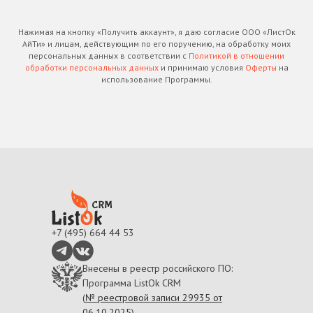
Нажимая на кнопку «Получить аккаунт», я даю согласие ООО «ЛистОк
АйТи» и лицам, действующим по его поручению, на обработку моих
персональных данных в соответствии с
Политикой в отношении
обработки персональных данных
и принимаю условия
Оферты
на
использование Программы.
+7 (495) 664 44 53
Внесены в реестр российского ПО:
Программа ListOk CRM
(
№ реестровой записи 29935 от
06.10.2025
)