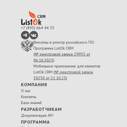
+7 (495) 664 44 53
Внесены в реестр российского ПО:
Программа ListOk CRM
(
№ реестровой записи 29935 от
06.10.2025
)
Мобильное приложение для клиентов
ListOk CRM (
№ реестровой записи
30230 от 22.10.25
)
КОМПАНИЯ
О нас
Контакты
База знаний
РАЗРАБОТЧИКАМ
Документация API
ПРОГРАММА